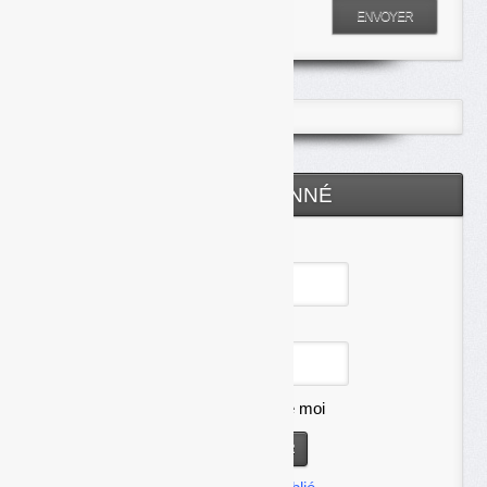
Entrez votre recherche
ENVOYER
ESPACE ABONNÉ
Identifiant
Mot de passe
Se souvenir de moi