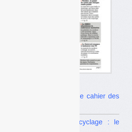
Dans l’actualité
•
Textiles : le projet de cahier des
charges rendu public
•
Consigne pour recyclage : le
dossier en stand-by