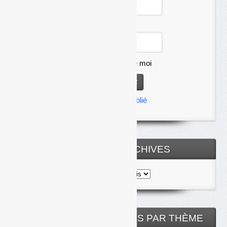
Mot de passe
Se souvenir de moi
Mot de passe oublié
TOUTES LES ARCHIVES
Toutes
les
archives
NOS ARTICLES CLASSÉS PAR THÈME