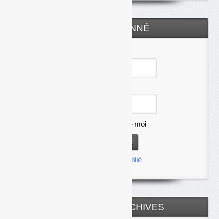
ESPACE ABONNÉ
Identifiant
Mot de passe
Se souvenir de moi
Mot de passe oublié
TOUTES LES ARCHIVES