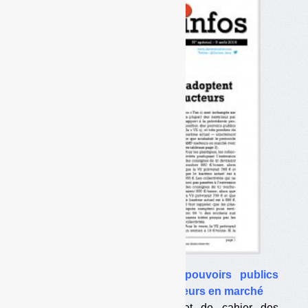
•
Filière emballages : les pouvoirs publics
adoptent le barème AMF-metteurs en marché
La dernière version du projet de cahier des