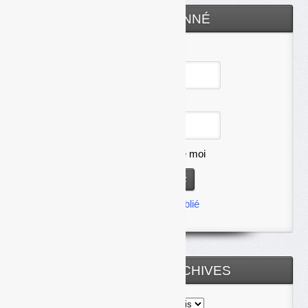
ESPACE ABONNÉ
Identifiant
Mot de passe
Se souvenir de moi
Mot de passe oublié
TOUTES LES ARCHIVES
Toutes