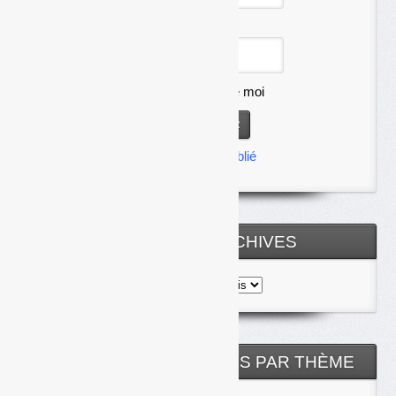
Mot de passe
Se souvenir de moi
Mot de passe oublié
TOUTES LES ARCHIVES
Toutes
les
archives
NOS ARTICLES CLASSÉS PAR THÈME