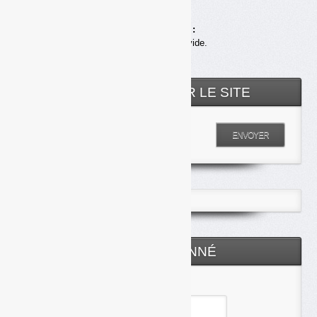
Achats en ligne :
Votre panier est vide.
RECHERCHER SUR LE SITE
Entrez votre recherche
ENVOYER
ESPACE ABONNÉ
Identifiant