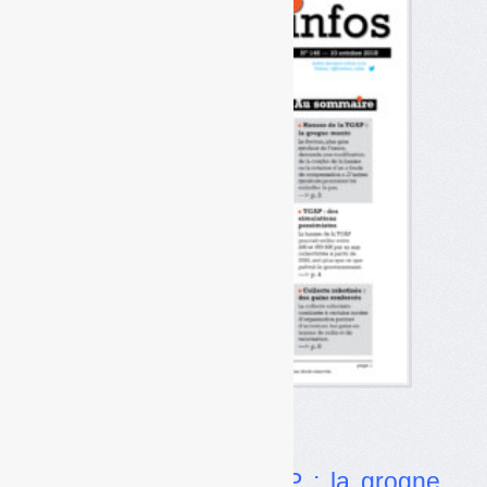
Dans l’actualité
•
Hausse de la TGAP : la grogne