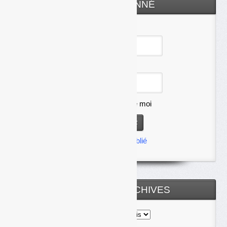
ESPACE ABONNÉ
Identifiant
Mot de passe
Se souvenir de moi
Mot de passe oublié
TOUTES LES ARCHIVES
Toutes
les