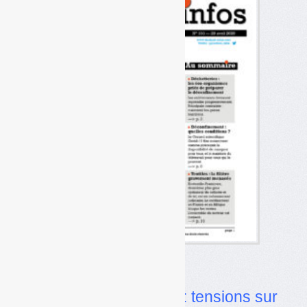
Dans l’actualité
•
Déchets dangereux : tensions sur