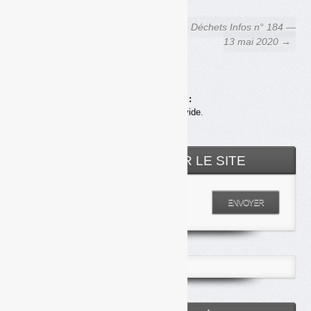
← Déchets Infos n° 182 — 15
Déchets Infos n° 184 —
avril 2020
13 mai 2020 →
Achats en ligne :
Votre panier est vide.
RECHERCHER SUR LE SITE
Entrez votre recherche
ENVOYER