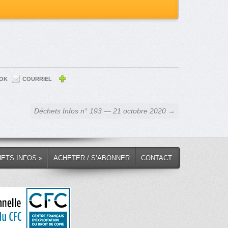
OK
COURRIEL
Déchets Infos n° 193 — 21 octobre 2020 →
HETS INFOS »
ACHETER / S’ABONNER
CONTACT