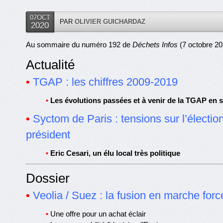
07OCT
PAR
OLIVIER GUICHARDAZ
2020
Au sommaire du numéro 192 de
Déchets Infos
(7 octobre 20
Actualité
•
TGAP : les chiffres 2009-2019
•
Les évolutions passées et à venir de la TGAP en 
•
Syctom de Paris : tensions sur l’électio
président
•
Eric Cesari, un élu local très politique
Dossier
•
Veolia / Suez : la fusion en marche forc
•
Une offre pour un achat éclair