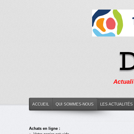
Actuali
ACCUEIL
QUI SOMMES-NOUS
LES ACTUALITÉS
Achats en ligne :