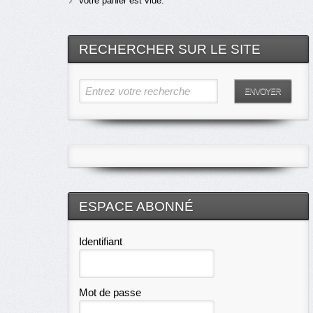
Votre panier est vide.
RECHERCHER SUR LE SITE
Entrez votre recherche
ENVOYER
ESPACE ABONNÉ
Identifiant
Mot de passe