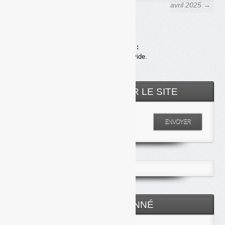
mars 2025
avril 2025 →
Achats en ligne :
Votre panier est vide.
RECHERCHER SUR LE SITE
Entrez votre recherche
ENVOYER
ESPACE ABONNÉ