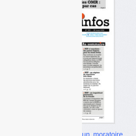
•
PMCB (bâtiment) : un moratoire