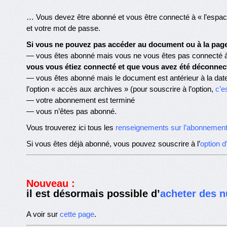
… Vous devez être abonné et vous être connecté à « l’espace
et votre mot de passe.
Si vous ne pouvez pas accéder au document ou à la page 
— vous êtes abonné mais vous ne vous êtes pas connecté à
vous vous étiez connecté et que vous avez été déconnec
— vous êtes abonné mais le document est antérieur à la dat
l’option « accès aux archives » (pour souscrire à l’option,
c’es
— votre abonnement est terminé
— vous n’êtes pas abonné.
Vous trouverez ici tous les
renseignements sur l’abonnemen
Si vous êtes déjà abonné, vous pouvez souscrire à l’
option 
Nouveau :
il est désormais possible d’
acheter des n
A voir sur
cette page
.