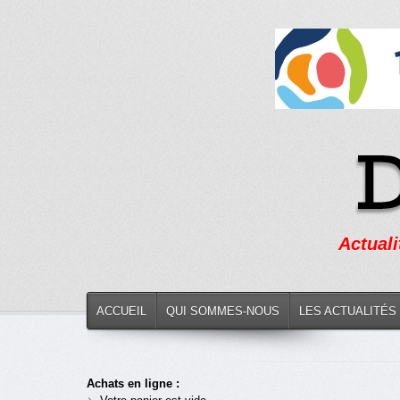
Actuali
ACCUEIL
QUI SOMMES-NOUS
LES ACTUALITÉS
Achats en ligne :