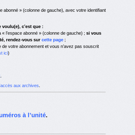
 abonné » (colonne de gauche), avec votre identifiant
voulu(e), c’est que :
 « l’espace abonné » (colonne de gauche) ;
si vous
té, rendez-vous sur
cette page
;
e de votre abonnement et vous n’avez pas souscrit
t ici
)
t
.
d’accès aux archives
.
uméros à l’unité
.