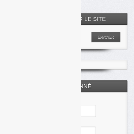
RECHERCHER SUR LE SITE
Entrez votre recherche
ENVOYER
ESPACE ABONNÉ
Identifiant
Mot de passe