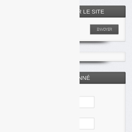
RECHERCHER SUR LE SITE
Entrez votre recherche
ENVOYER
ESPACE ABONNÉ
Identifiant
Mot de passe