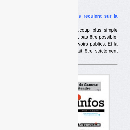
A la une
•
DDS : les pouvoirs publics reculent sur la
collecte « en mélange »
Ce mode d’organisation, beaucoup plus simple
pour les collectivités, ne devrait pas être possible,
selon le dernier projet des pouvoirs publics. Et la
collecte en centre de tri devrait être strictement
limitée aux gros bidons.