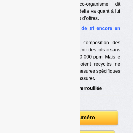
études internationales. L’éco-organisme dit
poursuivre ses recherches. Valdelia va quant à lui
intégrer la question à ses appels d’offres.
•
DEEE bromés : les seuils de tri encore en
question
Eco-systèmes assure que la composition des
plastiques bromés permet d’obtenir des lots « sans
brome » en triant à 10 000 ou 20 000 ppm. Mais le
fait que certains plastiques soient recyclés ne
permet pas de le garantir. Des mesures spécifiques
seraient nécessaires pour s’en assurer.
•
DEEE : communication verrouillée
Télécharger le numéro