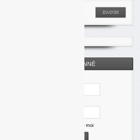
Entrez votre recherche
ENVOYER
ESPACE ABONNÉ
Identifiant
Mot de passe
Se souvenir de moi