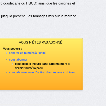
cyclododécane ou HBCD) ainsi que les dioxines et
 jusqu’à présent. Les tonnages mis sur le marché
VOUS N’ÊTES PAS ABONNÉ
Vous pouvez :
acheter ce numéro à l’unité
vous abonner
possibilité d'inclure dans l'abonnement le
dernier numéro paru
vous abonner avec l'option d'accès aux archives