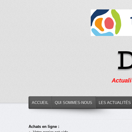
Actuali
ACCUEIL
QUI SOMMES-NOUS
LES ACTUALITÉS
Achats en ligne :