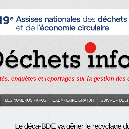
tés, enquêtes et reportages sur la gestion des
LES NUMÉROS PARUS
EXEMPLAIRE GRATUIT
SUIVRE « DÉC
Le déca-BDE va gêner le recyclage d