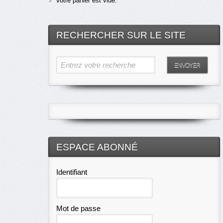
Votre panier est vide.
RECHERCHER SUR LE SITE
Entrez votre recherche
ENVOYER
ESPACE ABONNÉ
Identifiant
Mot de passe