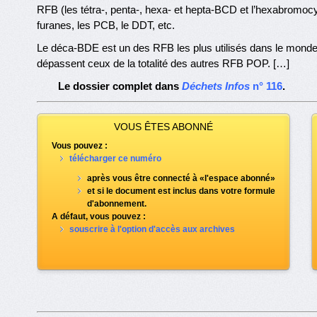
RFB (les tétra-, penta-, hexa- et hepta-BCD et l’hexabromo
furanes, les PCB, le DDT, etc.
Le déca-BDE est un des RFB les plus utilisés dans le monde
dépassent ceux de la totalité des autres RFB POP. […]
Le dossier complet dans
Déchets Infos
n° 116
.
VOUS ÊTES ABONNÉ
Vous pouvez :
télécharger ce numéro
après vous être connecté à «l'espace abonné»
et si le document est inclus dans votre formule
d'abonnement.
A défaut, vous pouvez :
souscrire à l'option d'accès aux archives