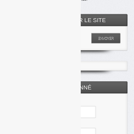
RECHERCHER SUR LE SITE
Entrez votre recherche
ENVOYER
ESPACE ABONNÉ
Identifiant
Mot de passe