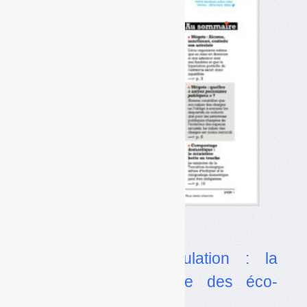
Dans l’actualité
•
Instance de régulation : la
position contradictoire des éco-
organismes