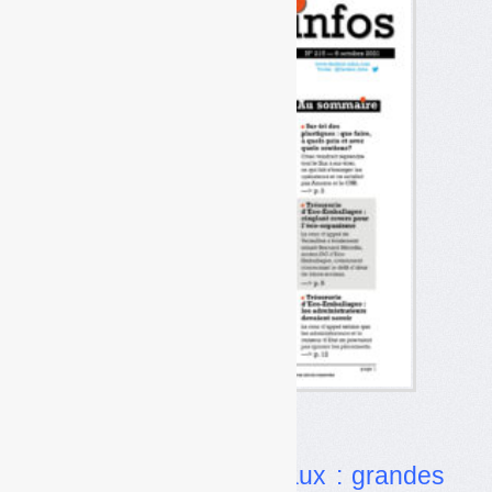
Dossier
•
Reprise des matériaux : grandes