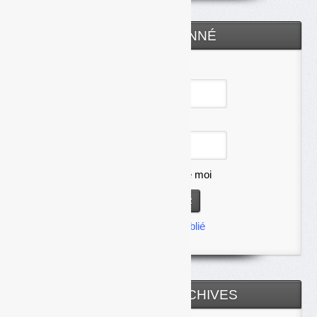
ESPACE ABONNÉ
Identifiant
Mot de passe
Se souvenir de moi
Mot de passe oublié
TOUTES LES ARCHIVES