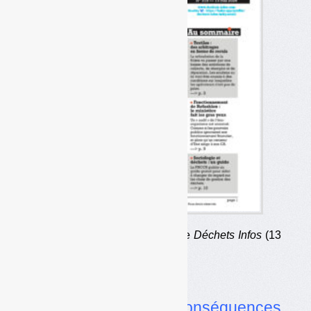
Au sommaire du numéro 318 de
Déchets Infos
(13
mai 2026)
Dans l’actualité
•
Ormuz : des conséquences