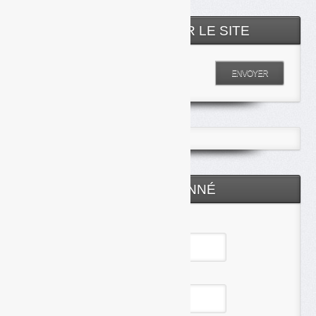
RECHERCHER SUR LE SITE
Entrez votre recherche
ENVOYER
ESPACE ABONNÉ
Identifiant
Mot de passe