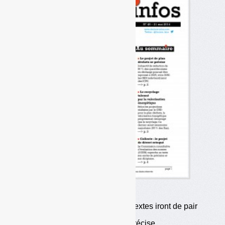
L’événement
•
Loi et plan déchets : les deux textes iront de pair
•
Le projet de plan déchets se précise