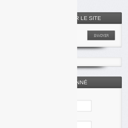
RECHERCHER SUR LE SITE
Entrez votre recherche
ENVOYER
ESPACE ABONNÉ
Identifiant
Mot de passe