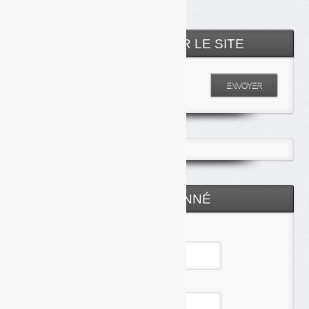
RECHERCHER SUR LE SITE
Entrez votre recherche
ENVOYER
ESPACE ABONNÉ
Identifiant
Mot de passe