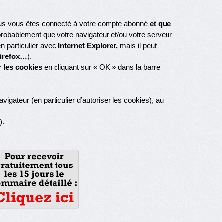
us vous êtes connecté à votre compte abonné
et que
probablement que votre navigateur et/ou votre serveur
n particulier avec
Internet Explorer,
mais il peut
irefox…
).
r les cookies
en cliquant sur « OK » dans la barre
vigateur (en particulier d’autoriser les cookies), au
).