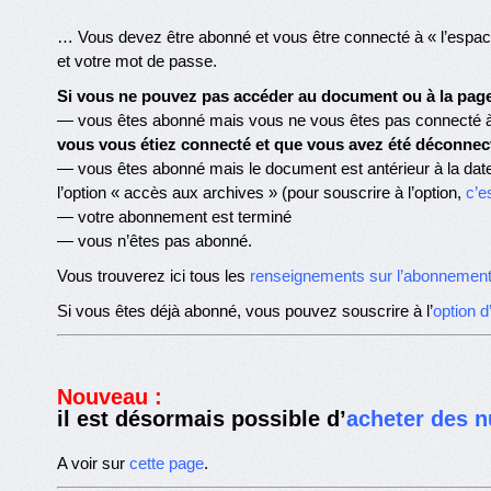
… Vous devez être abonné et vous être connecté à « l’espace
et votre mot de passe.
Si vous ne pouvez pas accéder au document ou à la page 
— vous êtes abonné mais vous ne vous êtes pas connecté à
vous vous étiez connecté et que vous avez été déconnec
— vous êtes abonné mais le document est antérieur à la dat
l’option « accès aux archives » (pour souscrire à l’option,
c’es
— votre abonnement est terminé
— vous n’êtes pas abonné.
Vous trouverez ici tous les
renseignements sur l’abonnemen
Si vous êtes déjà abonné, vous pouvez souscrire à l’
option 
Nouveau :
il est désormais possible d’
acheter des n
A voir sur
cette page
.