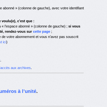
 abonné » (colonne de gauche), avec votre identifiant
voulu(e), c’est que :
 « l’espace abonné » (colonne de gauche) ;
si vous
té, rendez-vous sur
cette page
;
e de votre abonnement et vous n’avez pas souscrit
t ici
)
t
.
d’accès aux archives
.
uméros à l’unité
.