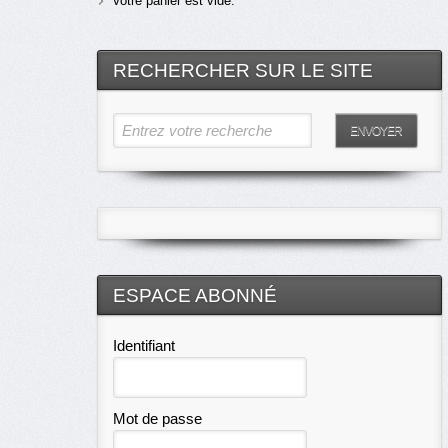
Votre panier est vide.
RECHERCHER SUR LE SITE
Entrez votre recherche
ENVOYER
ESPACE ABONNÉ
Identifiant
Mot de passe