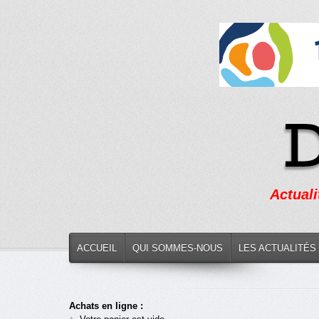
Actuali
ACCUEIL
QUI SOMMES-NOUS
LES ACTUALITÉS
Achats en ligne :