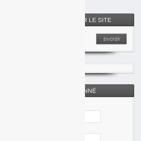
RECHERCHER SUR LE SITE
Entrez votre recherche
ENVOYER
ESPACE ABONNÉ
Identifiant
Mot de passe