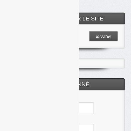
RECHERCHER SUR LE SITE
Entrez votre recherche
ENVOYER
ESPACE ABONNÉ
Identifiant
Mot de passe