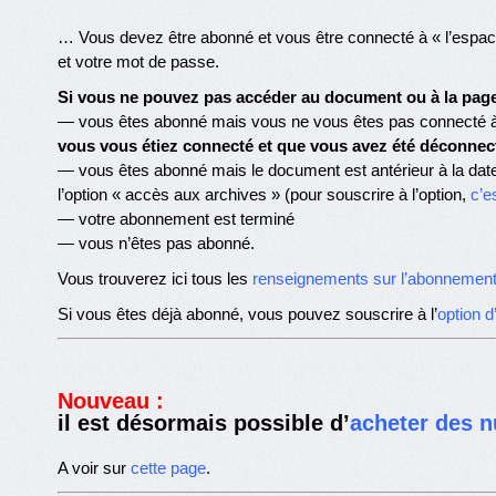
… Vous devez être abonné et vous être connecté à « l’espace
et votre mot de passe.
Si vous ne pouvez pas accéder au document ou à la page 
— vous êtes abonné mais vous ne vous êtes pas connecté à
vous vous étiez connecté et que vous avez été déconnec
— vous êtes abonné mais le document est antérieur à la dat
l’option « accès aux archives » (pour souscrire à l’option,
c’es
— votre abonnement est terminé
— vous n’êtes pas abonné.
Vous trouverez ici tous les
renseignements sur l’abonnemen
Si vous êtes déjà abonné, vous pouvez souscrire à l’
option 
Nouveau :
il est désormais possible d’
acheter des n
A voir sur
cette page
.