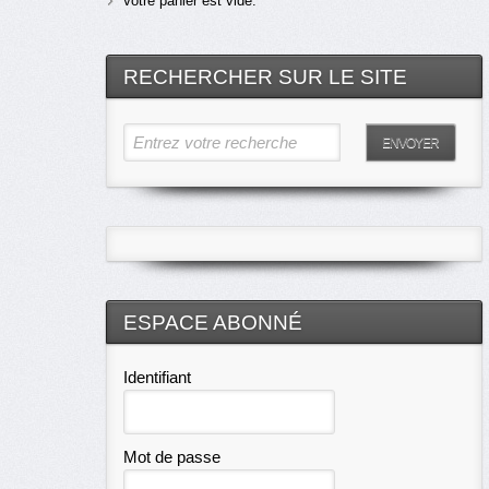
Votre panier est vide.
RECHERCHER SUR LE SITE
Entrez votre recherche
ENVOYER
ESPACE ABONNÉ
Identifiant
Mot de passe