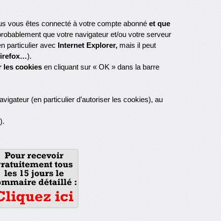
us vous êtes connecté à votre compte abonné
et que
probablement que votre navigateur et/ou votre serveur
n particulier avec
Internet Explorer,
mais il peut
irefox…
).
r les cookies
en cliquant sur « OK » dans la barre
vigateur (en particulier d’autoriser les cookies), au
).