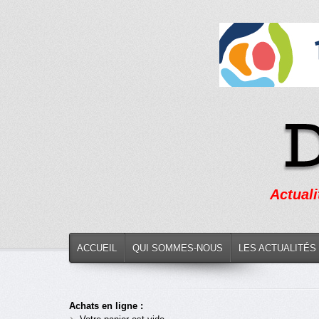
Actuali
ACCUEIL
QUI SOMMES-NOUS
LES ACTUALITÉS
Achats en ligne :