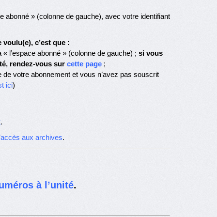
 abonné » (colonne de gauche), avec votre identifiant
voulu(e), c’est que :
 « l’espace abonné » (colonne de gauche) ;
si vous
té, rendez-vous sur
cette page
;
e de votre abonnement et vous n’avez pas souscrit
t ici
)
t
.
d’accès aux archives
.
uméros à l’unité
.