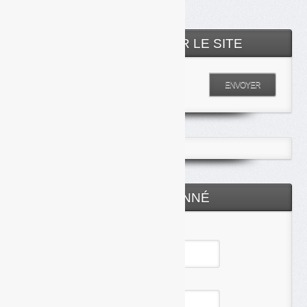
RECHERCHER SUR LE SITE
Entrez votre recherche
ENVOYER
ESPACE ABONNÉ
Identifiant
Mot de passe