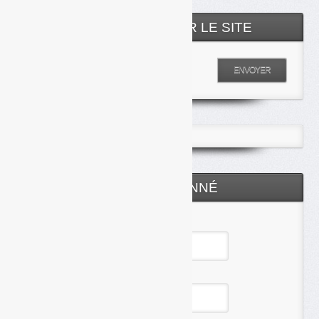
RECHERCHER SUR LE SITE
Entrez votre recherche
ENVOYER
ESPACE ABONNÉ
Identifiant
Mot de passe