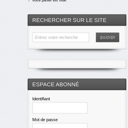
Votre panier est vide.
RECHERCHER SUR LE SITE
Entrez votre recherche
ENVOYER
ESPACE ABONNÉ
Identifiant
Mot de passe