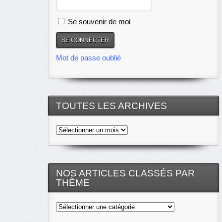
Se souvenir de moi
Mot de passe oublié
TOUTES LES ARCHIVES
Toutes
les
archives
NOS ARTICLES CLASSÉS PAR
THÈME
Nos
articles