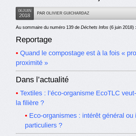
06JUIN
PAR
OLIVIER GUICHARDAZ
2018
Au sommaire du numéro 139 de
Déchets Infos
(6 juin 2018) 
Reportage
•
Quand le compostage est à la fois « pro
proximité »
Dans l’actualité
•
Textiles : l’éco-organisme EcoTLC veut-il
la filière ?
•
Eco-organismes : intérêt général ou 
particuliers ?