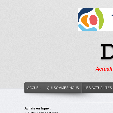
Actuali
ACCUEIL
QUI SOMMES-NOUS
LES ACTUALITÉS
Achats en ligne :