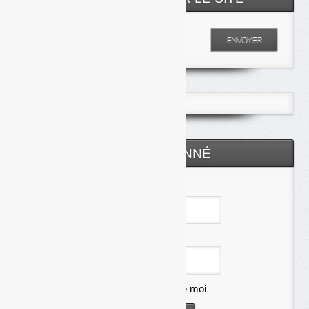
Entrez votre recherche
ENVOYER
ESPACE ABONNÉ
Identifiant
Mot de passe
Se souvenir de moi