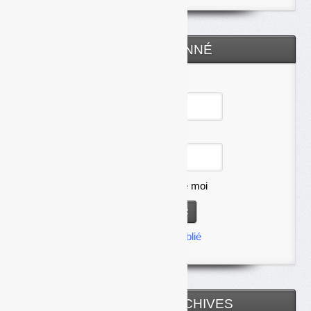
ESPACE ABONNÉ
Identifiant
Mot de passe
Se souvenir de moi
Mot de passe oublié
TOUTES LES ARCHIVES