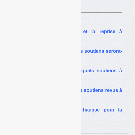
Sur le même thême…
Plastiques : l’extension et la reprise à
marche forcée dès 2023
Emballages ménagers : les soutiens seront-
ils réévalués en 2023 ?
Emballages et papiers : quels soutiens à
partir de 2023
Emballages ménagers : les soutiens revus à
la hausse pour 2023
PLF 2023 : budget en hausse pour la
prévention des risques