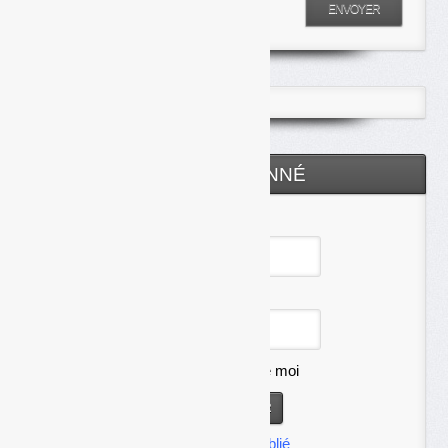
Entrez votre recherche
ENVOYER
ESPACE ABONNÉ
Identifiant
Mot de passe
Se souvenir de moi
Mot de passe oublié