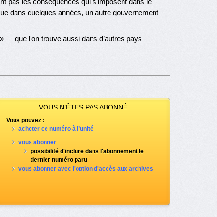
irent pas les conséquences qui s’imposent dans le
ier que dans quelques années, un autre gouvernement
e » — que l’on trouve aussi dans d’autres pays
VOUS N’ÊTES PAS ABONNÉ
Vous pouvez :
acheter ce numéro à l’unité
vous abonner
possibilité d'inclure dans l'abonnement le
dernier numéro paru
vous abonner avec l'option d'accès aux archives