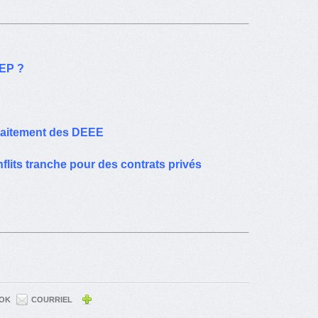
REP ?
 traitement des DEEE
nflits tranche pour des contrats privés
OK
COURRIEL