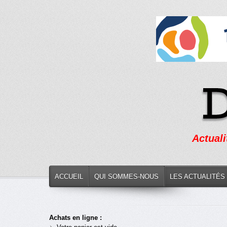
Actuali
ACCUEIL
QUI SOMMES-NOUS
LES ACTUALITÉS
Achats en ligne :