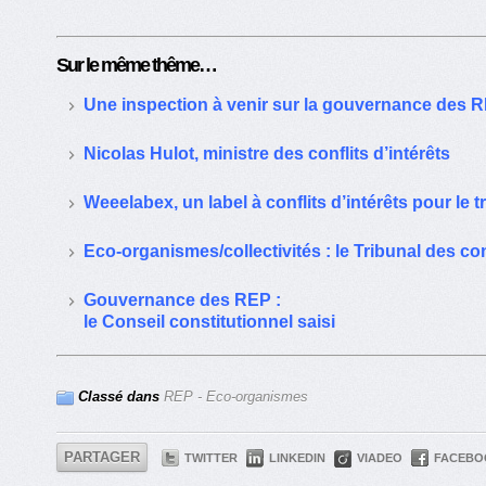
Sur le même thême…
Une inspection à venir sur la gouvernance des 
Nicolas Hulot, ministre des conflits d’intérêts
Weeelabex, un label à conflits d’intérêts pour le
Eco-organismes/collectivités : le Tribunal des co
Gouvernance des REP :
le Conseil constitutionnel saisi
Classé dans
REP - Eco-organismes
PARTAGER
TWITTER
LINKEDIN
VIADEO
FACEBO