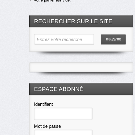
Votre panier est vide.
RECHERCHER SUR LE SITE
Entrez votre recherche
ENVOYER
ESPACE ABONNÉ
Identifiant
Mot de passe