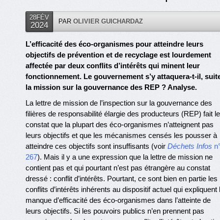
28FÉV
PAR
OLIVIER GUICHARDAZ
2024
L’efficacité des éco-organismes pour atteindre leurs
objectifs de prévention et de recyclage est lourdement
affectée par deux conflits d’intérêts qui minent leur
fonctionnement. Le gouvernement s’y attaquera-t-il, suit
la mission sur la gouvernance des REP ? Analyse.
La lettre de mission de l’inspection sur la gouvernance des
filières de responsabilité élargie des producteurs (REP) fait le
constat que la plupart des éco-organismes n’atteignent pas
leurs objectifs et que les mécanismes censés les pousser à
atteindre ces objectifs sont insuffisants (voir
Déchets Infos
n
267
). Mais il y a une expression que la lettre de mission ne
contient pas et qui pourtant n’est pas étrangère au constat
dressé : conflit d’intérêts. Pourtant, ce sont bien en partie les
conflits d’intérêts inhérents au dispositif actuel qui expliquent 
manque d’efficacité des éco-organismes dans l’atteinte de
leurs objectifs. Si les pouvoirs publics n’en prennent pas