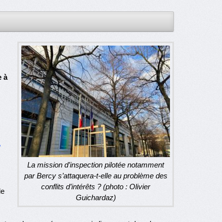
e à
°
La mission d’inspection pilotée notamment
par Bercy s’attaquera-t-elle au problème des
conflits d’intérêts ? (photo : Olivier
le
Guichardaz)