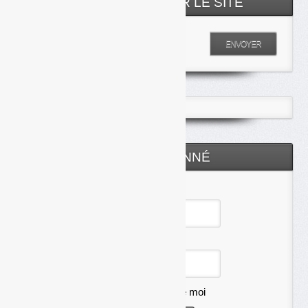
RECHERCHER SUR LE SITE
Entrez votre recherche
ENVOYER
ESPACE ABONNÉ
Identifiant
Mot de passe
Se souvenir de moi