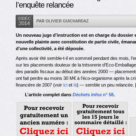
l’enquête relancée
03DÉC
PAR
OLIVIER GUICHARDAZ
2014
Un nouveau juge d’instruction est en charge du dossier 
nouvelle plainte avec constitution de partie civile, émana
d’une collectivité, a été déposée.
Après avoir été semble-t-il en sommeil pendant des mois, l’
sur les placements douteux de la trésorerie d’Eco-Emballag
des paradis fiscaux au début des années 2000 — placement
ont fait perdre au moins 30 M€ à l’éco-organisme après la cr
financière de 2007 (voir
ici
et
là
) — semble un peu relancée. 
L’article complet dans
Déchets Infos
n° 58
.