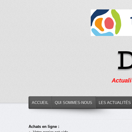
Actuali
ACCUEIL
QUI SOMMES-NOUS
LES ACTUALITÉS
Achats en ligne :