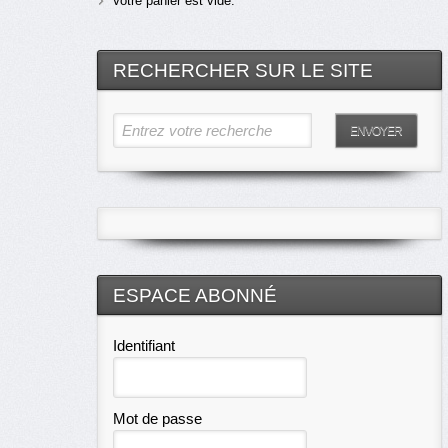
Votre panier est vide.
RECHERCHER SUR LE SITE
Entrez votre recherche
ENVOYER
ESPACE ABONNÉ
Identifiant
Mot de passe