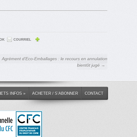
OK
COURRIEL
Agrément d’Eco-Emballages : le recours en annulation
bientôt jugé →
HETS INFOS »
ACHETER / S’ABONNER
CONTACT