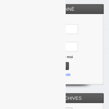
ESPACE ABONNÉ
Identifiant
Mot de passe
Se souvenir de moi
Mot de passe oublié
TOUTES LES ARCHIVES