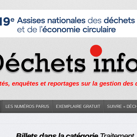
tés, enquêtes et reportages sur la gestion des
LES NUMÉROS PARUS
EXEMPLAIRE GRATUIT
SUIVRE « DÉC
Billets dans la catégorie
Traitement