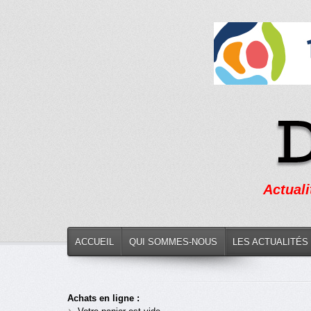
Actuali
ACCUEIL
QUI SOMMES-NOUS
LES ACTUALITÉS
Achats en ligne :