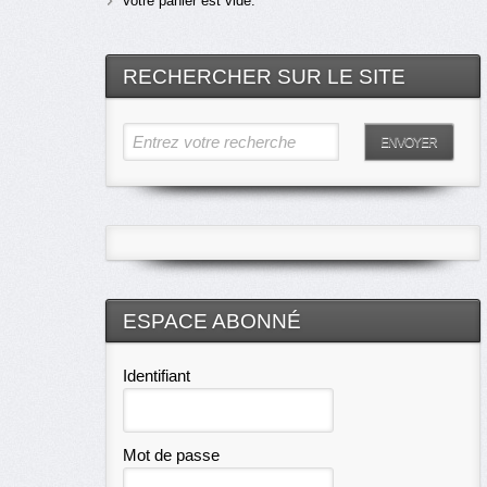
Votre panier est vide.
RECHERCHER SUR LE SITE
Entrez votre recherche
ENVOYER
ESPACE ABONNÉ
Identifiant
Mot de passe