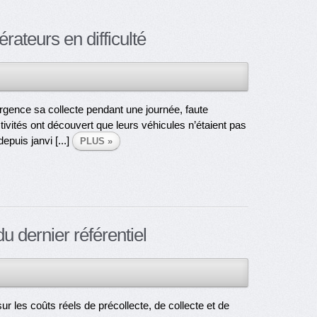
rateurs en difficulté
urgence sa collecte pendant une journée, faute
tivités ont découvert que leurs véhicules n’étaient pas
depuis janvi [...]
PLUS »
 dernier référentiel
r les coûts réels de précollecte, de collecte et de