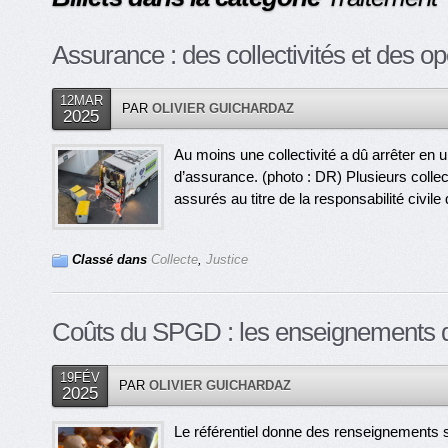
Assurance : des collectivités et des opé
12MAR
PAR
OLIVIER GUICHARDAZ
2025
Au moins une collectivité a dû arrêter en 
d’assurance. (photo : DR) Plusieurs collec
assurés au titre de la responsabilité civile 
Classé dans
Collecte
,
Justice
Coûts du SPGD : les enseignements du
19FÉV
PAR
OLIVIER GUICHARDAZ
2025
Le référentiel donne des renseignements su