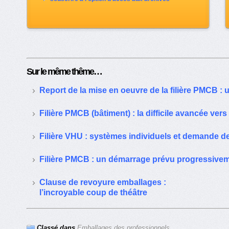
Sur le même thême…
Report de la mise en oeuvre de la filière PMCB : 
Filière PMCB (bâtiment) : la difficile avancée vers
Filière VHU : systèmes individuels et demande de
Filière PMCB : un démarrage prévu progressiveme
Clause de revoyure emballages :
l’incroyable coup de théâtre
Classé dans
Emballages des professionnels