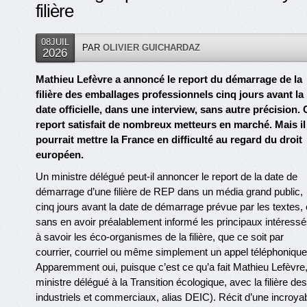
filière
08JUIL
PAR
OLIVIER GUICHARDAZ
2026
Mathieu Lefèvre a annoncé le report du démarrage de la
filière des emballages professionnels cinq jours avant la
date officielle, dans une interview, sans autre précision. 
report satisfait de nombreux metteurs en marché. Mais il
pourrait mettre la France en difficulté au regard du droit
européen.
Un ministre délégué peut-il annoncer le report de la date de
démarrage d’une filière de REP dans un média grand public,
cinq jours avant la date de démarrage prévue par les textes, 
sans en avoir préalablement informé les principaux intéressé
à savoir les éco-organismes de la filière, que ce soit par
courrier, courriel ou même simplement un appel téléphonique
Apparemment oui, puisque c’est ce qu’a fait Mathieu Lefèvre
ministre délégué à la Transition écologique, avec la filière 
industriels et commerciaux, alias DEIC). Récit d’une incroyab