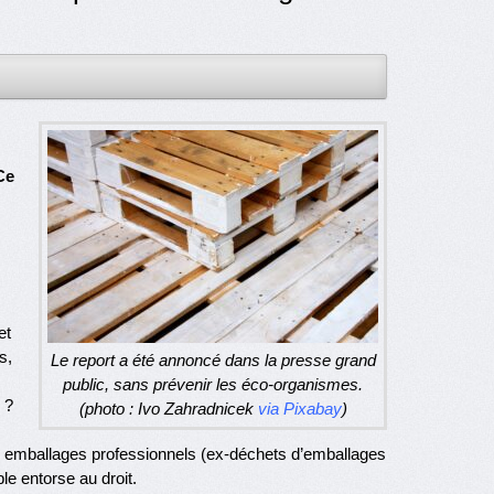
Ce
et
s,
Le report a été annoncé dans la presse grand
public, sans prévenir les éco-organismes.
 ?
(photo : Ivo Zahradnicek
via Pixabay
)
,
des emballages professionnels (ex-déchets d’emballages
le entorse au droit.