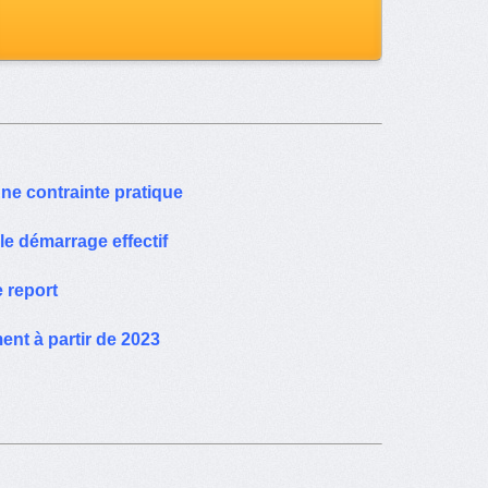
une contrainte pratique
 le démarrage effectif
 report
nt à partir de 2023