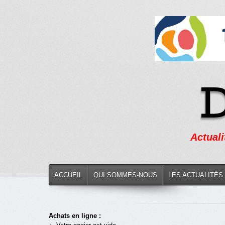
Actuali
ACCUEIL
QUI SOMMES-NOUS
LES ACTUALITÉS
Achats en ligne :