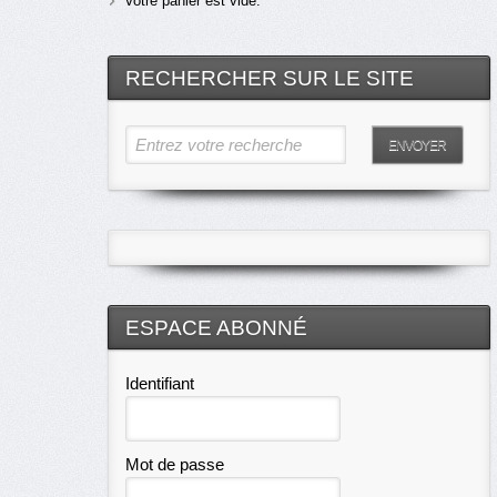
Votre panier est vide.
RECHERCHER SUR LE SITE
Entrez votre recherche
ENVOYER
ESPACE ABONNÉ
Identifiant
Mot de passe