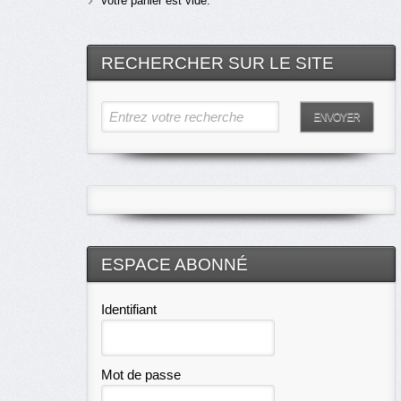
Votre panier est vide.
RECHERCHER SUR LE SITE
Entrez votre recherche
ENVOYER
ESPACE ABONNÉ
Identifiant
Mot de passe