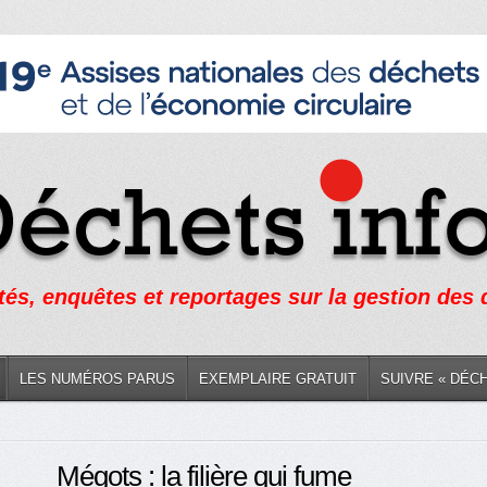
tés, enquêtes et reportages sur la gestion des
LES NUMÉROS PARUS
EXEMPLAIRE GRATUIT
SUIVRE « DÉC
Mégots : la filière qui fume