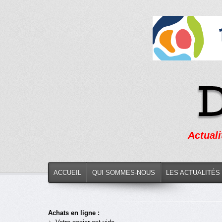
Actuali
ACCUEIL
QUI SOMMES-NOUS
LES ACTUALITÉS
Achats en ligne :