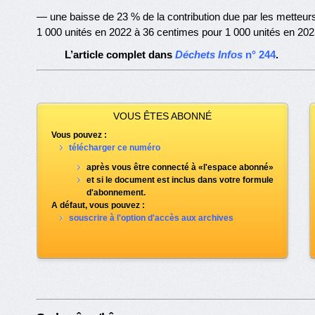
— une baisse de 23 % de la contribution due par les metteur
1 000 unités en 2022 à 36 centimes pour 1 000 unités en 202
L’article complet dans
Déchets Infos
n° 244
.
VOUS ÊTES ABONNÉ
Vous pouvez :
télécharger ce numéro
après vous être connecté à «l'espace abonné»
et si le document est inclus dans votre formule
d'abonnement.
A défaut, vous pouvez :
souscrire à l'option d'accès aux archives