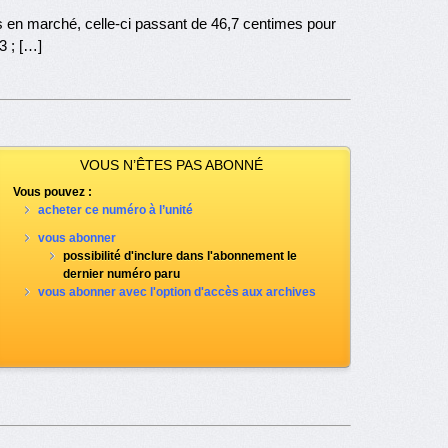
s en marché, celle-ci passant de 46,7 centimes pour
3 ; […]
VOUS N’ÊTES PAS ABONNÉ
Vous pouvez :
acheter ce numéro à l’unité
vous abonner
possibilité d'inclure dans l'abonnement le
dernier numéro paru
vous abonner avec l'option d'accès aux archives