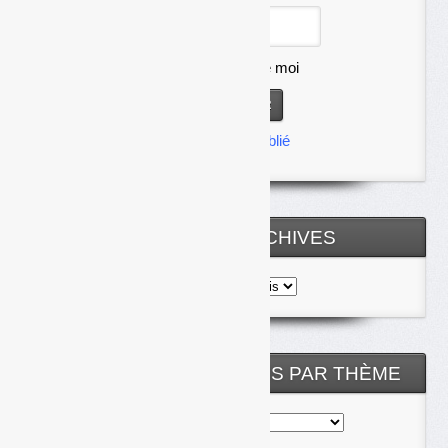
Se souvenir de moi
Mot de passe oublié
TOUTES LES ARCHIVES
Toutes
les
archives
NOS ARTICLES CLASSÉS PAR THÈME
Nos
articles