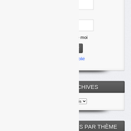
Mot de passe
Se souvenir de moi
Mot de passe oublié
TOUTES LES ARCHIVES
Toutes
les
archives
NOS ARTICLES CLASSÉS PAR THÈME