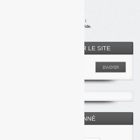
Achats en ligne :
Votre panier est vide.
RECHERCHER SUR LE SITE
Entrez votre recherche
ENVOYER
ESPACE ABONNÉ
Identifiant