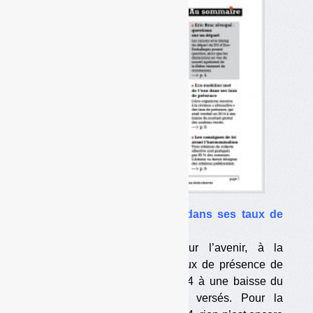
•
Eco-mobilier met de l’eau dans ses taux de
présence
L’éco-organisme renonce, pour l’avenir, à la
révision « rétroactive » des taux de présence de
DEA, qui avait conduit en 2014 à une baisse du
montant global des soutiens versés. Pour la