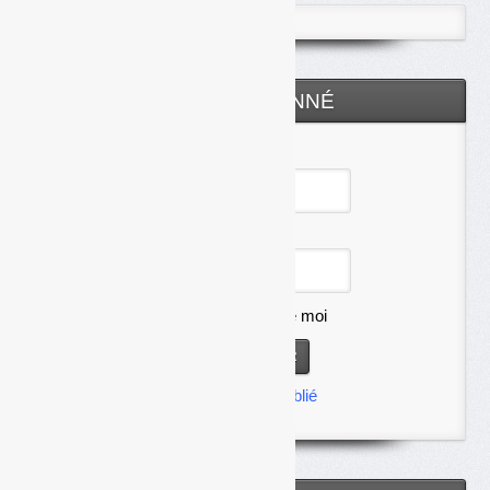
ESPACE ABONNÉ
Identifiant
Mot de passe
Se souvenir de moi
Mot de passe oublié