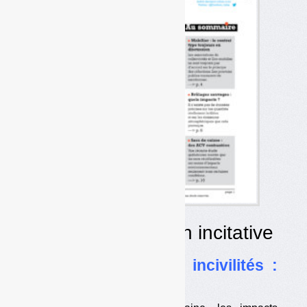
Dossier Tarification incitative
•
Effets bénéfiques, incivilités :
des chiffres