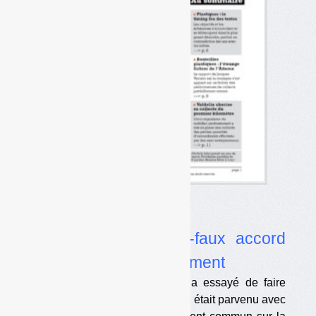
Dossier
•
Consigne : le vrai-faux accord
collectivités-gouvernement
Le cabinet de Brune Poirson a essayé de faire
croire à des parlementaires qu’il était parvenu avec