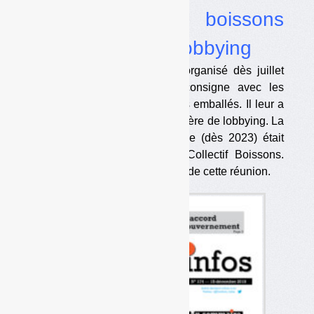
fabricants de boissons
accordaient leur lobbying
Le ministère de l’Ecologie a organisé dès juillet
dernier une réunion sur la consigne avec les
metteurs en marché de produits emballés. Il leur a
fait part de ses souhaits en matière de lobbying. La
date démarrage de la consigne (dès 2023) était
déjà presque calée avec le Collectif Boissons.
Nous publions le compte rendu de cette réunion.