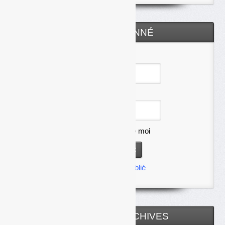
ESPACE ABONNÉ
Identifiant
Mot de passe
Se souvenir de moi
Mot de passe oublié
TOUTES LES ARCHIVES