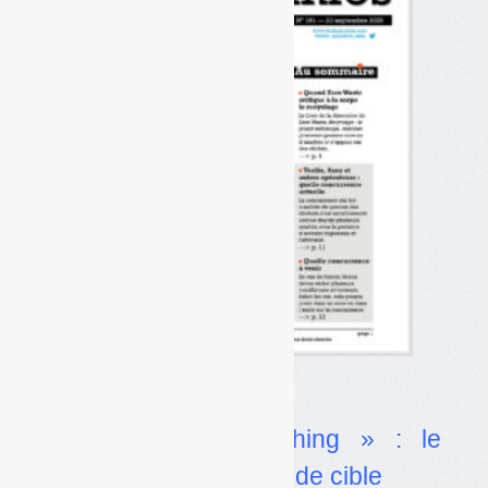
Actualité
•
« Recyclage bashing » : le
combat qui se trompe de cible