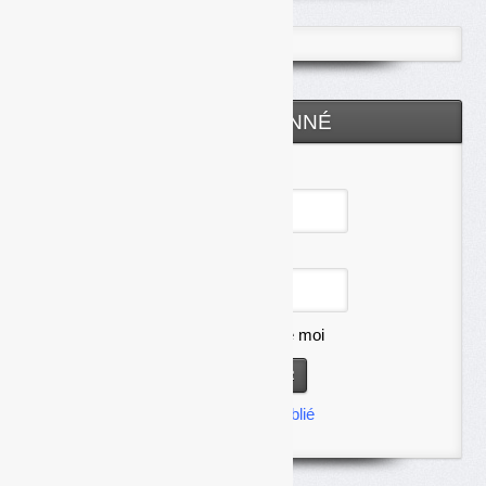
ESPACE ABONNÉ
Identifiant
Mot de passe
Se souvenir de moi
Mot de passe oublié