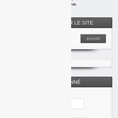
Votre panier est vide.
RECHERCHER SUR LE SITE
Entrez votre recherche
ENVOYER
ESPACE ABONNÉ
Identifiant
Mot de passe