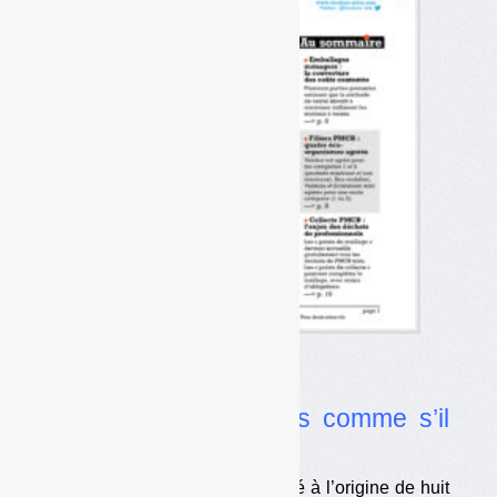
Dans l’actualité
•
Plastiques : des lois comme s’il
en pleuvait
Depuis 2019, le Parlement a été à l’origine de huit