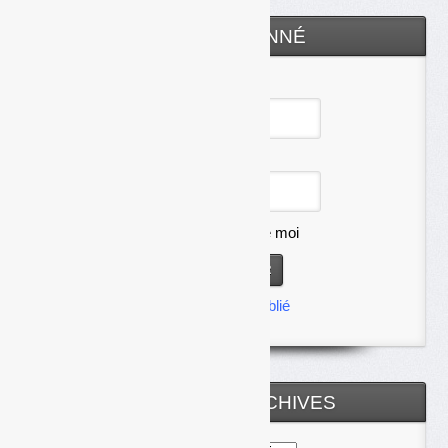
ESPACE ABONNÉ
Identifiant
Mot de passe
Se souvenir de moi
Mot de passe oublié
TOUTES LES ARCHIVES