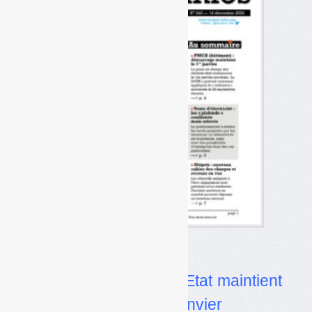
Dans l’actualité
•
PMCB (bâtiment) : l’Etat maintient
le démarrage le 1er janvier