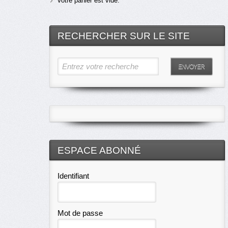
Votre panier est vide.
RECHERCHER SUR LE SITE
Entrez votre recherche
ENVOYER
ESPACE ABONNÉ
Identifiant
Mot de passe