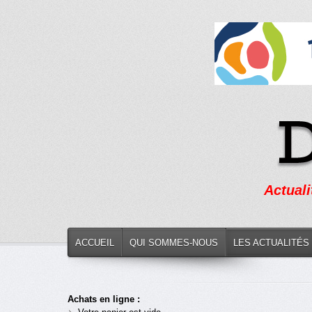
Actuali
ACCUEIL
QUI SOMMES-NOUS
LES ACTUALITÉS
Achats en ligne :