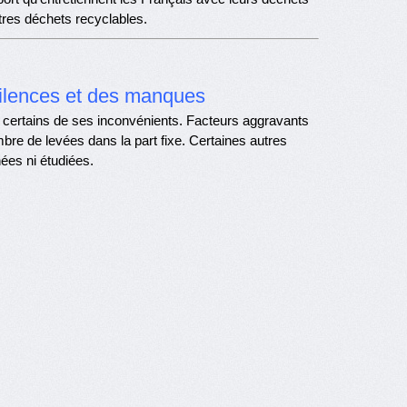
utres déchets recyclables.
silences et des manques
et certains de ses inconvénients. Facteurs aggravants
mbre de levées dans la part fixe. Certaines autres
nnées ni étudiées.