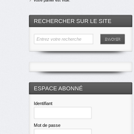
Votre panier est vide.
RECHERCHER SUR LE SITE
Entrez votre recherche
ENVOYER
ESPACE ABONNÉ
Identifiant
Mot de passe