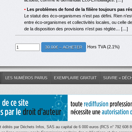
•
Les problèmes de fond de la filière toujours pas ré
Le statut des éco-organismes n’est pas défini. Rien n’est 
entre éco-organismes et collectivités locales, ou celle de
de la disposition des provisions n’est pas réglée… […]
Hors TVA (2.1%)
30.00€ – ACHETER
LES NUMÉROS PARUS
EXEMPLAIRE GRATUIT
SUIVRE « DÉC
 édités par Déchets Infos, SAS au capital de 6 000 euros (RCS n° 792 608 86