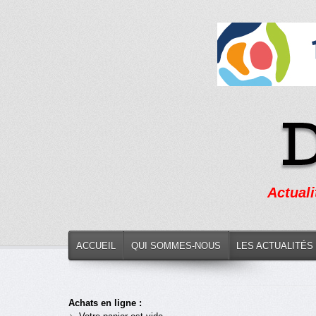
Actuali
ACCUEIL
QUI SOMMES-NOUS
LES ACTUALITÉS
Achats en ligne :