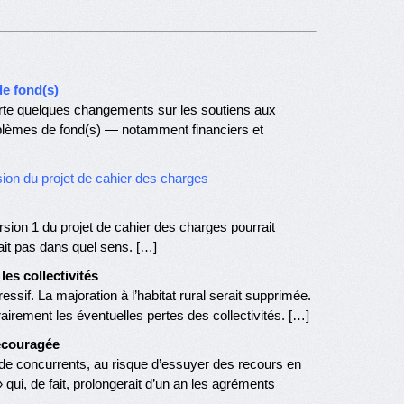
e fond(s)
rte quelques changements sur les soutiens aux
roblèmes de fond(s) — notamment financiers et
ion du projet de cahier des charges
ion 1 du projet de cahier des charges pourrait
ait pas dans quel sens. […]
es collectivités
essif. La majoration à l’habitat rural serait supprimée.
irement les éventuelles pertes des collectivités. […]
écouragée
e de concurrents, au risque d’essuyer des recours en
» qui, de fait, prolongerait d’un an les agréments