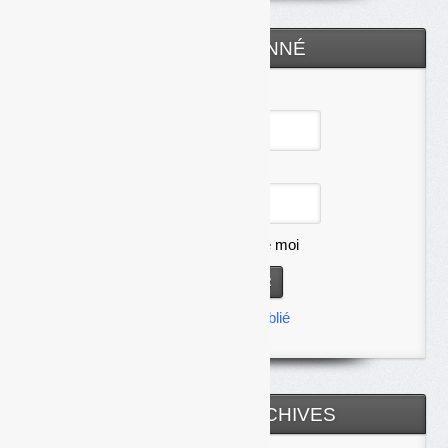
ESPACE ABONNÉ
Identifiant
Mot de passe
Se souvenir de moi
Mot de passe oublié
TOUTES LES ARCHIVES