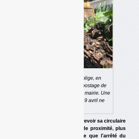
La circulaire de 2012 oblige, en
principe, les sites de compostage de
proximité à être déclarés en mairie. Une
obligation que l’arrêté du 9 avril ne
mentionne pas.
Le ministère de l’Ecologie va revoir sa circulaire
de 2012 sur le compostage de proximité, plus
précise et plus contraignante que l’arrêté du