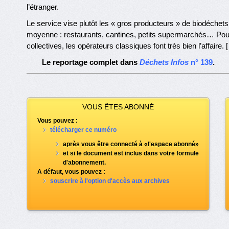
l’étranger.
Le service vise plutôt les « gros producteurs » de biodéchets 
moyenne : restaurants, cantines, petits supermarchés… Pou
collectives, les opérateurs classiques font très bien l’affaire. 
Le reportage complet dans
Déchets Infos
n° 139
.
VOUS ÊTES ABONNÉ
Vous pouvez :
télécharger ce numéro
après vous être connecté à «l'espace abonné»
et si le document est inclus dans votre formule
d'abonnement.
A défaut, vous pouvez :
souscrire à l'option d'accès aux archives