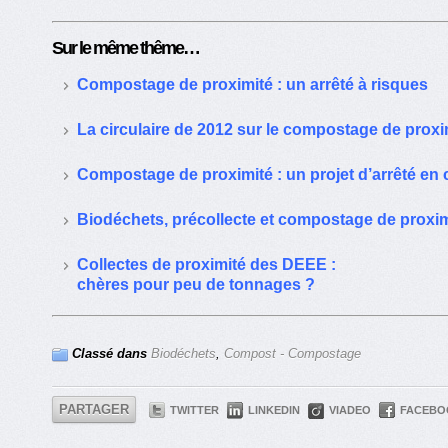
Sur le même thême…
Compostage de proximité : un arrêté à risques
La circulaire de 2012 sur le compostage de proxim
Compostage de proximité : un projet d’arrêté en 
Biodéchets, précollecte et compostage de proximi
Collectes de proximité des DEEE :
chères pour peu de tonnages ?
Classé dans
Biodéchets
,
Compost - Compostage
PARTAGER
TWITTER
LINKEDIN
VIADEO
FACEBO