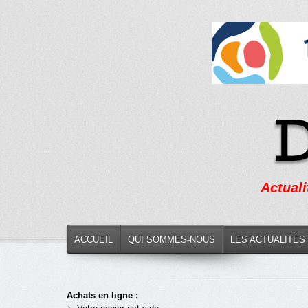
Actuali
ACCUEIL
QUI SOMMES-NOUS
LES ACTUALITÉS
Achats en ligne :