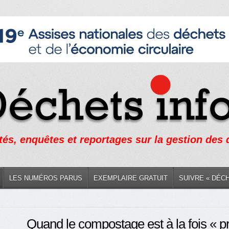
tés, enquêtes et reportages sur la gestion des
LES NUMÉROS PARUS
EXEMPLAIRE GRATUIT
SUIVRE « DÉC
Quand le compostage est à la fois « pr