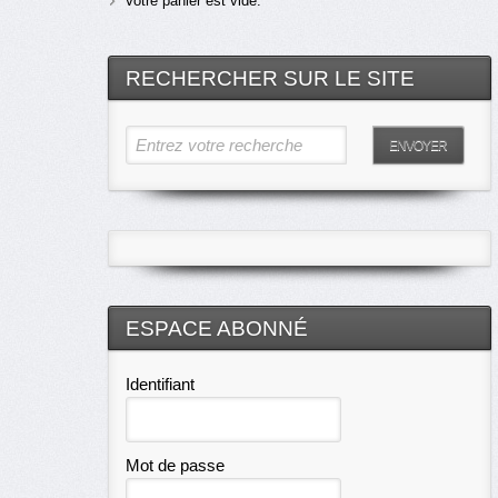
Votre panier est vide.
RECHERCHER SUR LE SITE
Entrez votre recherche
ENVOYER
ESPACE ABONNÉ
Identifiant
Mot de passe