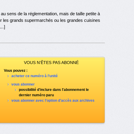
au sens de la réglementation, mais de taille petite à
r les grands supermarchés ou les grandes cuisines
[…]
VOUS N’ÊTES PAS ABONNÉ
Vous pouvez :
acheter ce numéro à l’unité
vous abonner
possibilité d'inclure dans l'abonnement le
dernier numéro paru
vous abonner avec l'option d'accès aux archives