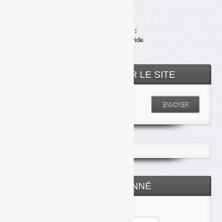
Achats en ligne :
Votre panier est vide.
RECHERCHER SUR LE SITE
Entrez votre recherche
ENVOYER
ESPACE ABONNÉ
Identifiant