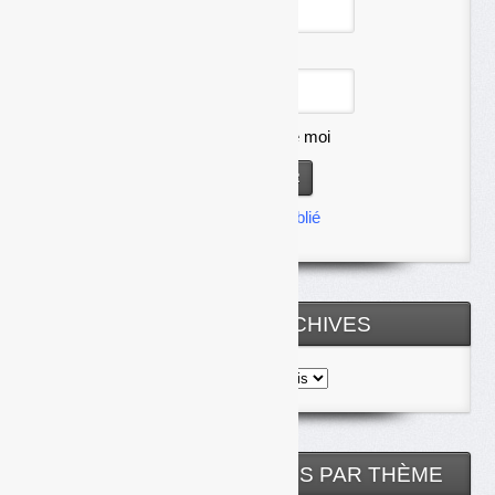
Mot de passe
Se souvenir de moi
Mot de passe oublié
TOUTES LES ARCHIVES
Toutes
les
archives
NOS ARTICLES CLASSÉS PAR THÈME