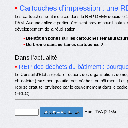
•
Cartouches d’impression : une RE
Les cartouches sont incluses dans la REP DEEE depuis le 15
PAM. Aucune collecte particulière n’est prévue pour l’instant 
développement de la réutilisation.
•
Bientôt un bonus sur les cartouches remanufactur
•
Du brome dans certaines cartouches ?
Dans l’actualité
•
REP des déchets du bâtiment : pourquoi 
Le Conseil d’Etat a rejeté le recours des organisations de nég
obligatoire (mais non gratuite) des déchets du bâtiment. Les
reprise gratuite, envisagé par le gouvernement dans le cadre d
(FREC).
Hors TVA (2.1%)
30.00€ – ACHETER