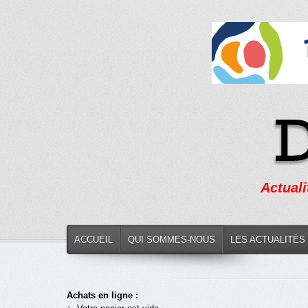
Actuali
ACCUEIL
QUI SOMMES-NOUS
LES ACTUALITÉS
Achats en ligne :