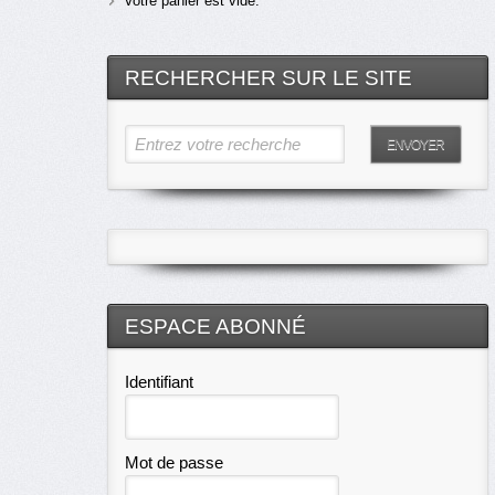
Votre panier est vide.
RECHERCHER SUR LE SITE
Entrez votre recherche
ENVOYER
ESPACE ABONNÉ
Identifiant
Mot de passe