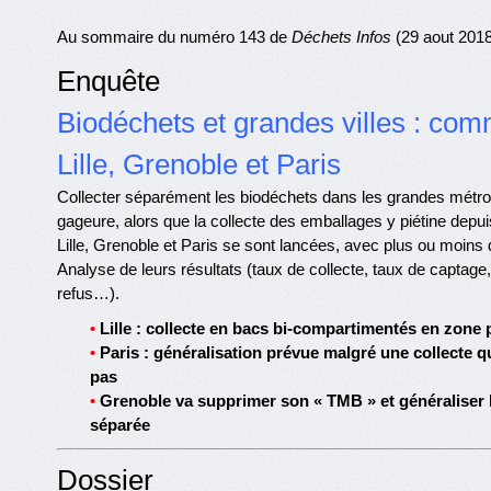
Au sommaire du numéro 143 de
Déchets Infos
(29 aout 2018
Enquête
Biodéchets et grandes villes : com
Lille, Grenoble et Paris
Collecter séparément les biodéchets dans les grandes métro
gageure, alors que la collecte des emballages y piétine depu
Lille, Grenoble et Paris se sont lancées, avec plus ou moins
Analyse de leurs résultats (taux de collecte, taux de captage,
refus…).
•
Lille : collecte en bacs bi-compartimentés en zone 
•
Paris : généralisation prévue malgré une collecte q
pas
•
Grenoble va supprimer son « TMB » et généraliser l
séparée
Dossier